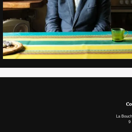
Co
La Bouche
9