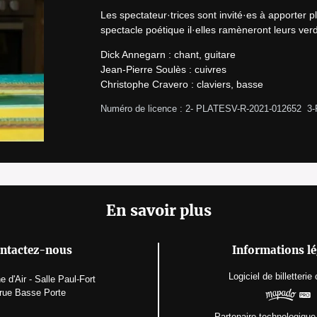
Les spectateur·trices sont invité·es à apporter pl
spectacle poétique il·elles ramèneront leurs verd
Dick Annegarn : chant, guitare

Jean-Pierre Soulès : cuivres

Christophe Cravero : claviers, basse
Numéro de licence : 2- PLATESV-R-2021-012652  3
En savoir plus
ntactez-nous
Informations lé
Logiciel de billetterie
 d'Air - Salle Paul-Fort
 rue Basse Porte
Partenaire technologique