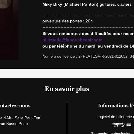
Miky Biky (Michaël Ponton)
 guitares, claviers
-------------------------------------------------------------
ouverture des portes : 20h

billetterie@labouchedair.com
ou par téléphone du mardi au vendredi de 14
Numéro de licence : 2- PLATESV-R-2021-012652  3
En savoir plus
ntactez-nous
Informations lé
Logiciel de billetterie
 d'Air - Salle Paul-Fort
 rue Basse Porte
Partenaire technologique