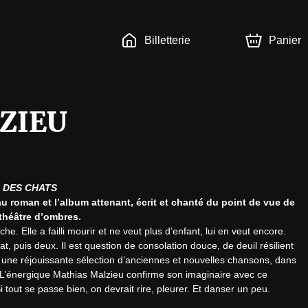
Billetterie
Panier
ZIEU
 DES CHATS
roman et l’album attenant, écrit et chanté du point de vue de 
théâtre d’ombres.
e. Elle a failli mourir et ne veut plus d’enfant, lui en veut encore. 
chat, puis deux. Il est question de consolation douce, de deuil résilient 
 une réjouissante sélection d’anciennes et nouvelles chansons, dans 
L’énergique Mathias Malzieu confirme son imaginaire avec ce 