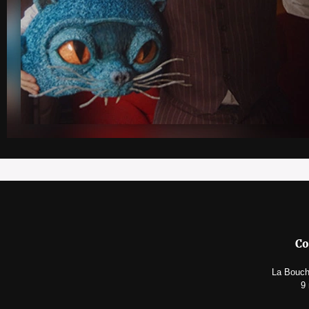
Co
La Bouche
9