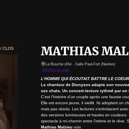
MATHIAS MAL
/ CLOS
La Bouche d'Air - Salle Paul-Fort
(
Nantes
)
Afficher le plan
L’HOMME QUI ÉCOUTAIT BATTRE LE COEUR
Le chanteur de Dionysos adapte son nouveau 
ses chats. Un concert-lecture rythmé par un 
C’est l’histoire d’un couple après une fausse couch
Elle est encore jeune, il vieillit. Ils adoptent un 
mais pas résolu. Les lectures s’entrelacent avec
des versions lumineuses et hautes en couleurs. 
Mathias Malzieu