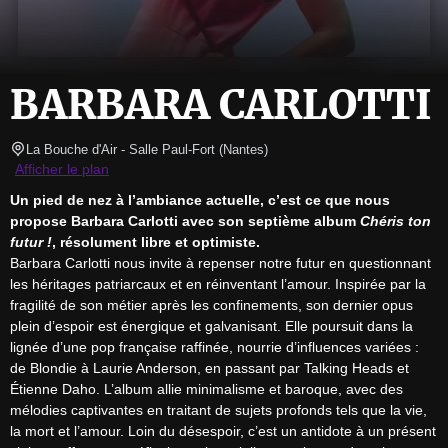
BARBARA CARLOTTI
La Bouche d'Air - Salle Paul-Fort
(
Nantes
)
Afficher le plan
Un pied de nez à l’ambiance actuelle, c’est ce que nous 
propose Barbara Carlotti avec son septième album 
Chéris ton 
futur !
, résolument libre et optimiste.
Barbara Carlotti nous invite à repenser notre futur en questionnant 
les héritages patriarcaux et en réinventant l’amour. Inspirée par la 
fragilité de son métier après les confinements, son dernier opus 
plein d’espoir est énergique et galvanisant. Elle poursuit dans la 
lignée d’une pop française raffinée, nourrie d’influences variées : 
de Blondie à Laurie Anderson, en passant par Talking Heads et 
Étienne Daho. L’album allie minimalisme et baroque, avec des 
mélodies captivantes en traitant de sujets profonds tels que la vie, 
la mort et l’amour. Loin du désespoir, c’est un antidote à un présent 