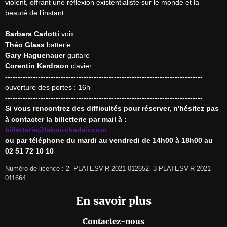
violent, offrant une réflexion existentialiste sur le monde et la 
beauté de l’instant.

Barbara Carlotti
Théo Glaas
Gary Haguenauer
Corentin Kerdraon
 clavier

------------------------------------------------------------------------------

ouverture des portes : 16h

Si vous rencontrez des difficultés pour réserver, n'hésitez pas 
à contacter la billetterie par mail à : 
billetterie@labouchedair.com
ou par téléphone du mardi au vendredi de 14h00 à 18h00 au 
02 51 72 10 10
Numéro de licence : 2- PLATESV-R-2021-012652  3-PLATESV-R-2021-
011664 
En savoir plus
Contactez-nous