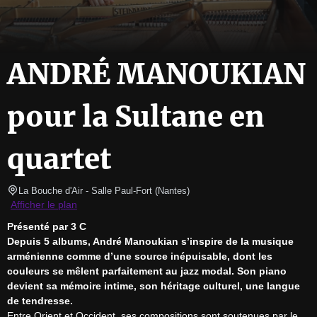
ANDRÉ MANOUKIAN
pour la Sultane en
quartet
La Bouche d'Air - Salle Paul-Fort
(
Nantes
)
Afficher le plan
Présenté par 3 C
Depuis 5 albums, André Manoukian s’inspire de la musique 
arménienne comme d’une source inépuisable, dont les 
couleurs se mêlent parfaitement au jazz modal. Son piano 
devient sa mémoire intime, son héritage culturel, une langue 
de tendresse.
Entre Orient et Occident, ses compositions sont soutenues par le 