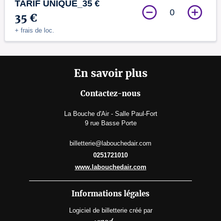
TARIF UNIQUE_35 €
0
35 €
+ frais de loc.
En savoir plus
Contactez-nous
La Bouche d'Air - Salle Paul-Fort
9 rue Basse Porte
billetterie@labouchedair.com
0251721010
www.labouchedair.com
Informations légales
Logiciel de billetterie
créé par