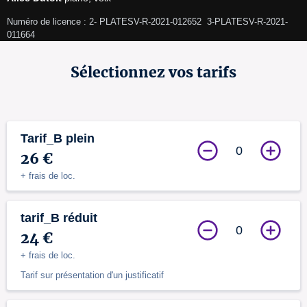
Numéro de licence : 2- PLATESV-R-2021-012652  3-PLATESV-R-2021-
011664 
Sélectionnez vos tarifs
Tarif_B plein
0
26 €
+ frais de loc.
tarif_B réduit
0
24 €
+ frais de loc.
Tarif sur présentation d'un justificatif