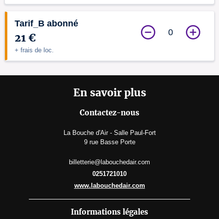
Tarif_B abonné
0
21 €
+ frais de loc.
En savoir plus
Contactez-nous
La Bouche d'Air - Salle Paul-Fort
9 rue Basse Porte
billetterie@labouchedair.com
0251721010
www.labouchedair.com
Informations légales