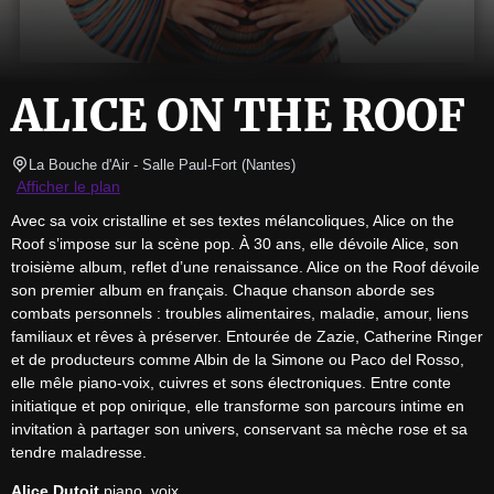
ALICE ON THE ROOF
La Bouche d'Air - Salle Paul-Fort
(
Nantes
)
Afficher le plan
Avec sa voix cristalline et ses textes mélancoliques, Alice on the 
Roof s’impose sur la scène pop. À 30 ans, elle dévoile Alice, son 
troisième album, reflet d’une renaissance. Alice on the Roof dévoile 
son premier album en français. Chaque chanson aborde ses 
combats personnels : troubles alimentaires, maladie, amour, liens 
familiaux et rêves à préserver. Entourée de Zazie, Catherine Ringer 
et de producteurs comme Albin de la Simone ou Paco del Rosso, 
elle mêle piano-voix, cuivres et sons électroniques. Entre conte 
initiatique et pop onirique, elle transforme son parcours intime en 
invitation à partager son univers, conservant sa mèche rose et sa 
tendre maladresse.
Alice Dutoit
 piano, voix