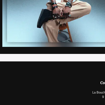
Co
La Bouche
9