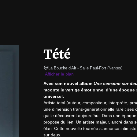
Tété
La Bouche d'Air - Salle Paul-Fort
(
Nantes
)
Afficher le plan
Avec son nouvel album 
Une semaine sur de
raconte le vertige émotionnel d’une époque sa
universel.
Artiste total (auteur, compositeur, interprète, pr
une dimension trans-générationnelle rare : ses 
qui le découvrent aujourd’hui. Dans une époque sa
propose du lien. Un artiste majeur, ancré dans s
élan. Cette nouvelle tournée s’annonce intimiste
sur deux.