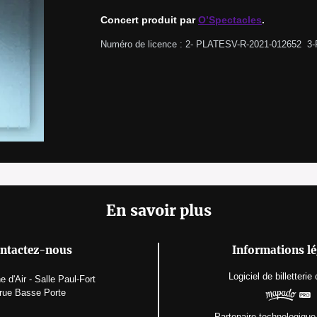
Concert produit par 
O’Spectacles
.
Numéro de licence : 2- PLATESV-R-2021-012652  3
En savoir plus
ntactez-nous
Informations lé
Logiciel de billetterie
 d'Air - Salle Paul-Fort
 rue Basse Porte
Partenaire technologique