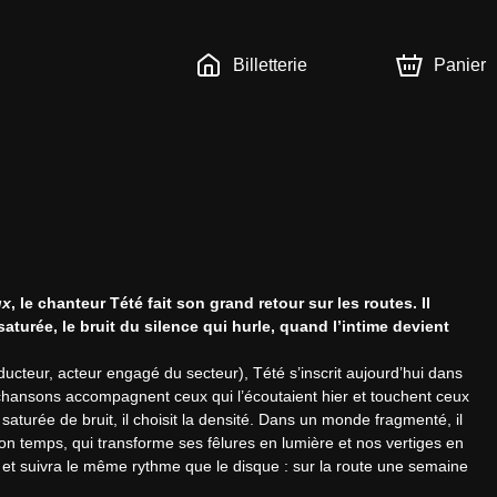
Billetterie
Panier
ux
, le chanteur Tété fait son grand retour sur les routes. Il 
turée, le bruit du silence qui hurle, quand l’intime devient 
oducteur, acteur engagé du secteur), Tété s’inscrit aujourd’hui dans 
chansons accompagnent ceux qui l’écoutaient hier et touchent ceux 
turée de bruit, il choisit la densité. Dans un monde fragmenté, il 
on temps, qui transforme ses fêlures en lumière et nos vertiges en 
 et suivra le même rythme que le disque : sur la route une semaine 