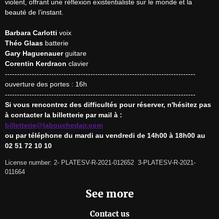
violent, offrant une réflexion existentialiste sur le monde et la 
beauté de l’instant.

Barbara Carlotti
Théo Glaas
Gary Haguenauer
Corentin Kerdraon
 clavier

------------------------------------------------------------------------------

ouverture des portes : 16h

Si vous rencontrez des difficultés pour réserver, n'hésitez pas 
à contacter la billetterie par mail à : 
billetterie@labouchedair.com
ou par téléphone du mardi au vendredi de 14h00 à 18h00 au 
02 51 72 10 10
License number: 2- PLATESV-R-2021-012652  3-PLATESV-R-2021-
011664 
See more
Contact us