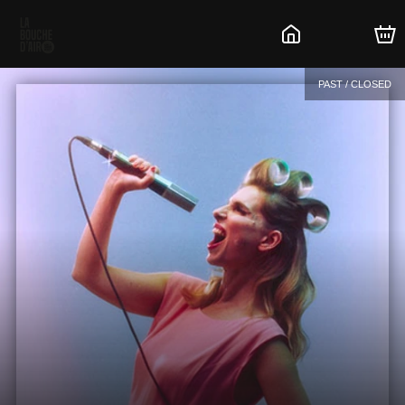
PAST / CLOSED