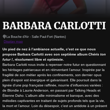
BARBARA CARLOTTI
La Bouche d'Air - Salle Paul-Fort
(
Nantes
)
Display map
Un pied de nez à l’ambiance actuelle, c’est ce que nous 
propose Barbara Carlotti avec son septième album 
Chéris ton 
futur !
, résolument libre et optimiste.
Barbara Carlotti nous invite à repenser notre futur en questionnant 
les héritages patriarcaux et en réinventant l’amour. Inspirée par la 
fragilité de son métier après les confinements, son dernier opus 
plein d’espoir est énergique et galvanisant. Elle poursuit dans la 
lignée d’une pop française raffinée, nourrie d’influences variées : 
de Blondie à Laurie Anderson, en passant par Talking Heads et 
Étienne Daho. L’album allie minimalisme et baroque, avec des 
mélodies captivantes en traitant de sujets profonds tels que la vie, 
la mort et l’amour. Loin du désespoir, c’est un antidote à un présent 