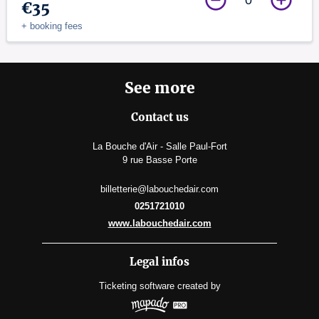
€35
+ booking fees
See more
Contact us
La Bouche d'Air - Salle Paul-Fort
9 rue Basse Porte
billetterie@labouchedair.com
0251721010
www.labouchedair.com
Legal infos
Ticketing software
created by