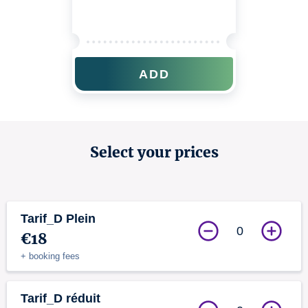
ADD
Select your prices
Tarif_D Plein
0
€18
+ booking fees
Tarif_D réduit