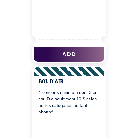
ADD
BOL D'AIR
4 concerts minimum dont 3 en
cat. D à seulement 10 € et les
autres catégories au tarif
abonné