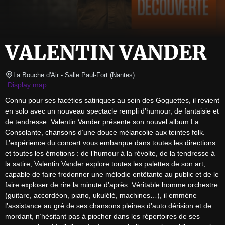
VALENTIN VANDER
La Bouche d'Air - Salle Paul-Fort
(
Nantes
)
Display map
Connu pour ses facéties satiriques au sein des Goguettes, il revient 
en solo avec un nouveau spectacle rempli d’humour, de fantaisie et 
de tendresse. Valentin Vander présente son nouvel album La 
Consolante, chansons d’une douce mélancolie aux teintes folk. 
L’expérience du concert vous embarque dans toutes les directions 
et toutes les émotions : de l’humour à la révolte, de la tendresse à 
la satire, Valentin Vander explore toutes les palettes de son art, 
capable de faire fredonner une mélodie entêtante au public et de le 
faire exploser de rire la minute d’après. Véritable homme orchestre 
(guitare, accordéon, piano, ukulélé, machines…), il emmène 
l’assistance au gré de ses chansons pleines d’auto dérision et de 
mordant, n’hésitant pas à piocher dans les répertoires de ses 