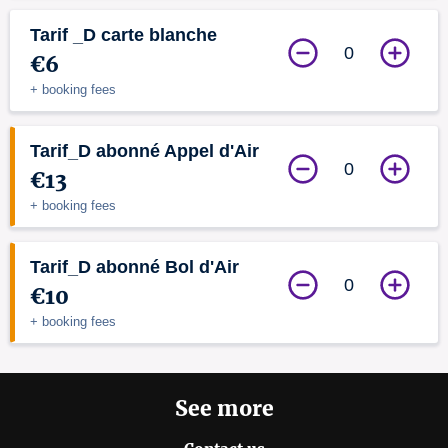
Tarif _D carte blanche
0
€6
+ booking fees
Tarif_D abonné Appel d'Air
0
€13
+ booking fees
Tarif_D abonné Bol d'Air
0
€10
+ booking fees
See more